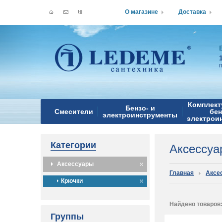
О магазине
Доставка
Комплект
Бензо- и
Смесители
бен
электроинструменты
электрои
Категории
Аксессу
Аксессуары
Главная
Аксе
Крючки
Найдено товаров
Группы