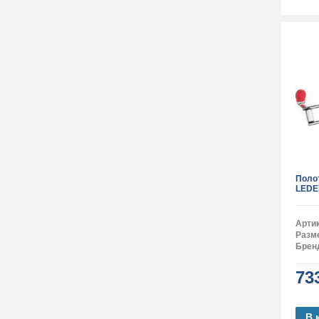
Поло
LEDE
Арти
Разм
Брен
73
В 