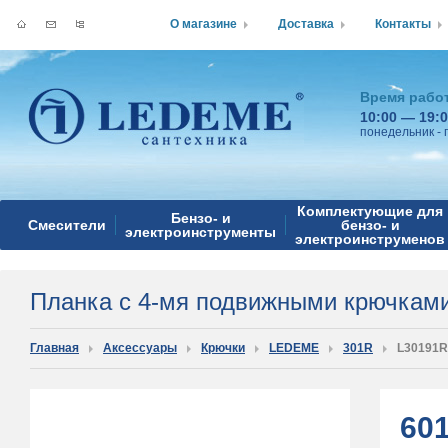
О магазине
Доставка
Контакты
Время рабо
10:00 — 19:
понедельник - 
Комплектующие для
Бензо- и
Смесители
бензо- и
электроинструменты
электроинструменов
Планка с 4-мя подвижными крючкам
Главная
Аксессуары
Крючки
LEDEME
301R
L30191R
60