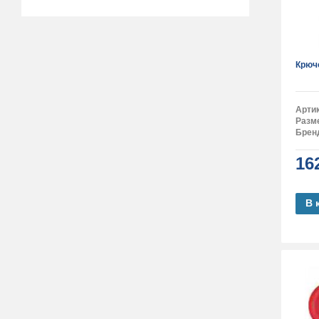
Крюч
Арти
Разм
Брен
16
В 