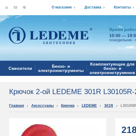
О магазине
Доставка
Контакты
Время рабо
10:00 — 19:
понедельник - 
Комплектующие для
Бензо- и
Смесители
бензо- и
электроинструменты
электроинструменов
Крючок 2-ой LEDEME 301R L30105R-
Главная
Аксессуары
Крючки
LEDEME
301R
L30105R
21