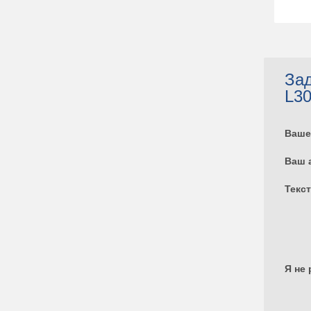
Зад
L3
Ваше
Ваш 
Текс
Я не 