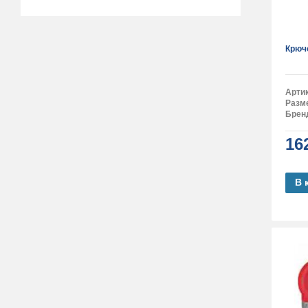
Крюч
Арти
Разм
Брен
16
В 