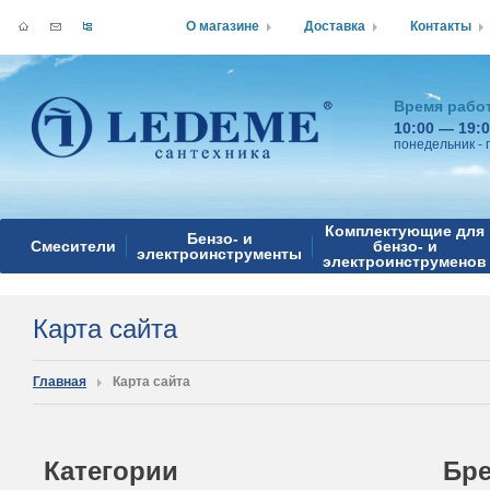
О магазине
Доставка
Контакты
Время рабо
10:00 — 19:
понедельник - 
Комплектующие для
Бензо- и
Смесители
бензо- и
электроинструменты
электроинструменов
Карта сайта
Главная
Карта сайта
Категории
Бр