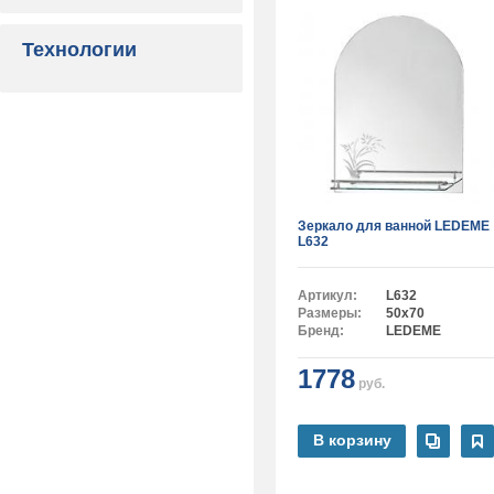
Технологии
Зеркало для ванной LEDEME
L632
Артикул:
L632
Размеры:
50x70
Бренд:
LEDEME
1778
руб.
В корзину