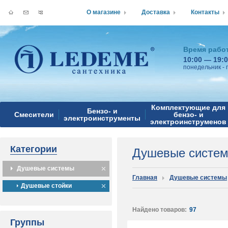
О магазине
Доставка
Контакты
Время рабо
10:00 — 19:
понедельник - 
Комплектующие для
Бензо- и
Смесители
бензо- и
электроинструменты
электроинструменов
Категории
Душевые систе
Душевые системы
Главная
Душевые системы
Душевые стойки
Найдено товаров:
97
Группы