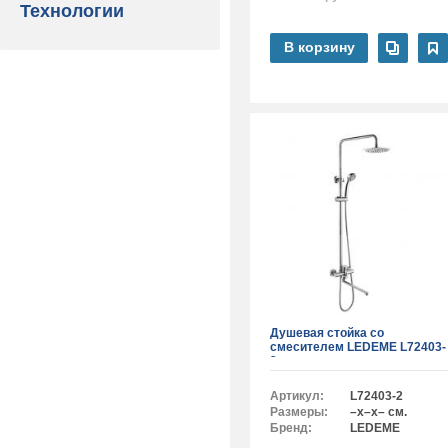
Технологии
В корзину
Душевая стойка со
смесителем LEDEME L72403-
2
Артикул:
L72403-2
Размеры:
–x–x– см.
Бренд:
LEDEME