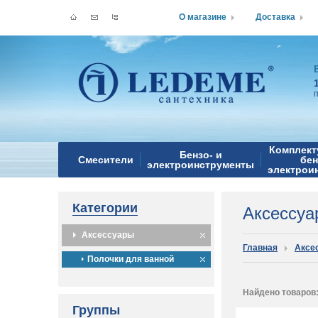
О магазине
Доставка
Комплект
Бензо- и
Смесители
бен
электроинструменты
электрои
Категории
Аксессу
Аксессуары
Главная
Аксе
Полочки для ванной
Найдено товаров
Группы