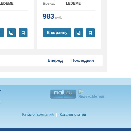
LEDEME
Бренд:
LEDEME
983
руб.
у
В корзину
Вперед
Последняя
:
Каталог компаний
|
Каталог статей