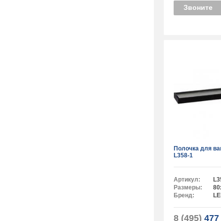
Звоните
Полочка для в
L358-1
Артикул:
L3
Размеры:
80
Бренд:
L
8 (495)
477 