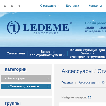
О магазине
Доставка
Контакты
Время рабо
10:00 — 19:
понедельник - 
Комплектующие для
Бензо- и
Смесители
бензо- и
электроинструменты
электроинструменов
Категории
Аксессуары
/
Ста
Аксессуары
Главная
Аксессуары
Ст
Стаканы для ванной
Найдено товаров:
26
Группы