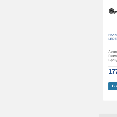
Поло
LEDE
Арти
Разм
Брен
17
В 