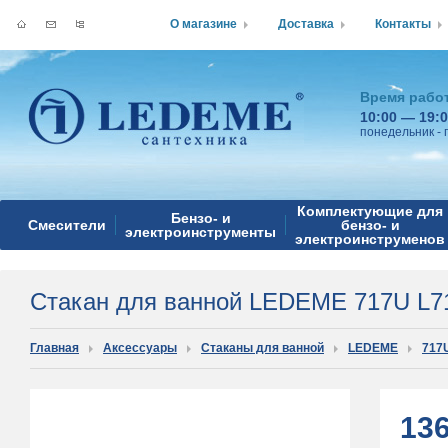
О магазине
Доставка
Контакты
Время рабо
10:00 — 19:
понедельник - 
Комплектующие для
Бензо- и
Смесители
бензо- и
электроинструменты
электроинструменов
Стакан для ванной LEDEME 717U L7
Главная
Аксессуары
Стаканы для ванной
LEDEME
717
13