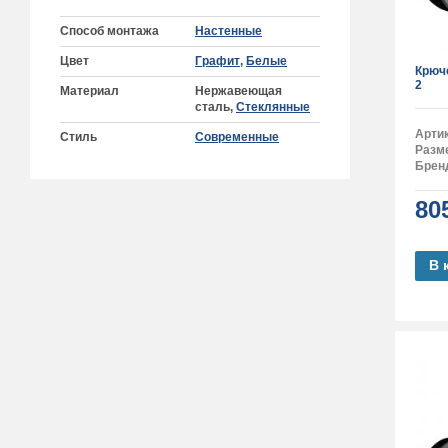
Способ монтажа
Настенные
Цвет
Графит
,
Белые
Крюч
2
Материал
Нержавеющая
сталь,
Стеклянные
Арти
Стиль
Современные
Разм
Брен
80
В 