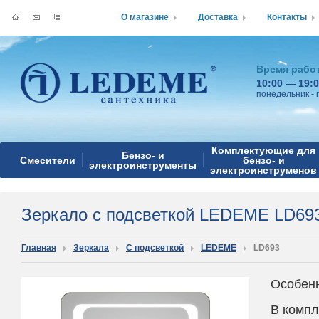
О магазине
Доставка
Контакты
Время рабо
10:00 — 19:
понедельник - 
Комплектующие для
Бензо- и
Смесители
бензо- и
электроинструменты
электроинструменов
Зеркало с подсветкой LEDEME LD69
Главная
Зеркала
С подсветкой
LEDEME
LD693
Особен
В компл