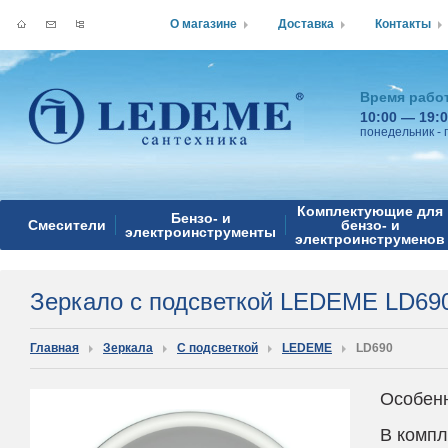
О магазине
Доставка
Контакты
Время рабо
10:00 — 19:
понедельник - 
Комплектующие для
Бензо- и
Смесители
бензо- и
электроинструменты
электроинструменов
Зеркало с подсветкой LEDEME LD69
Главная
Зеркала
С подсветкой
LEDEME
LD690
Особен
В компл