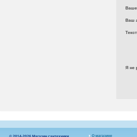
Ваше
Ваш 
Текс
Я не 
О магазине
© 2014-2026 Магазин сантехники