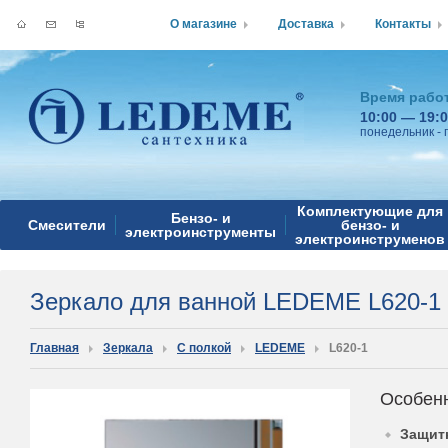
О магазине
Доставка
Контакты
Время рабо
10:00 — 19:
понедельник - 
Комплектующие для
Бензо- и
Смесители
бензо- и
электроинструменты
электроинструменов
Зеркало для ванной LEDEME L620-1
Главная
Зеркала
С полкой
LEDEME
L620-1
Особен
Защит