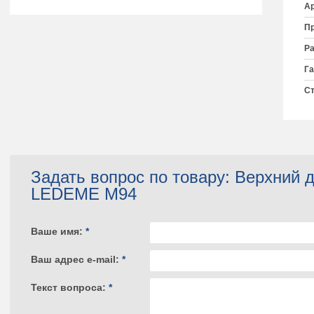
Ар
Пр
Ра
Га
Ст
Задать вопрос по товару: Верхний 
LEDEME M94
Ваше имя:
*
Ваш адрес e-mail:
*
Текст вопроса:
*