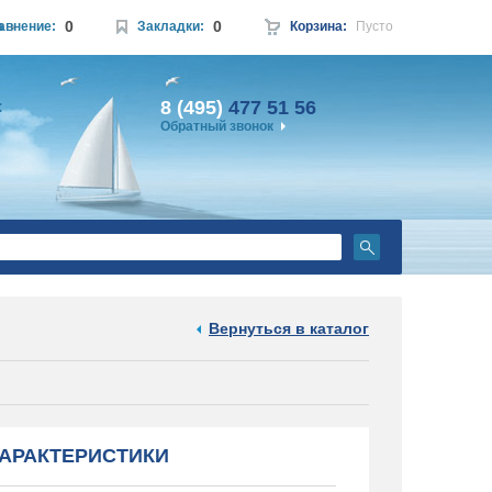
0
0
а
авнение:
Закладки:
Корзина:
Пусто
8 (495)
477 51 56
:
Обратный звонок
Вернуться в каталог
АРАКТЕРИСТИКИ