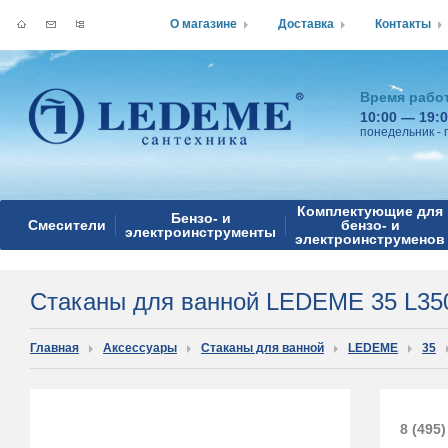
О магазине
Доставка
Контакты
Время рабо
10:00 — 19:
понедельник - 
Комплектующие для
Бензо- и
Смесители
бензо- и
электроинструменты
электроинструменов
Стаканы для ванной LEDEME 35 L35
Главная
Аксессуары
Стаканы для ванной
LEDEME
35
8 (495)