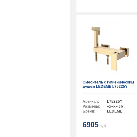
Смеситель с гигиеническим
душем LEDEME L75225Y
Артикул:
L75225Y
Размеры:
–x–x– см.
Бренд:
LEDEME
6905
руб.