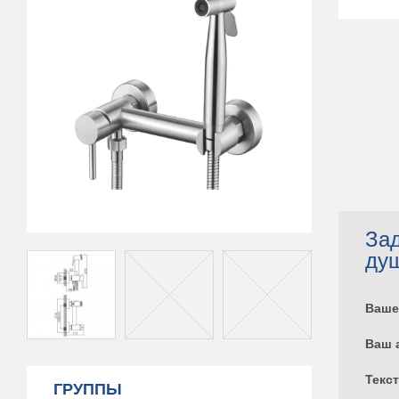
Зад
ду
Ваше
Ваш 
Текс
ГРУППЫ