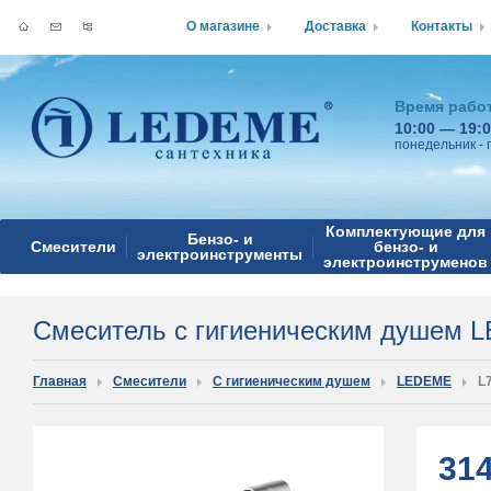
О магазине
Доставка
Контакты
Время рабо
10:00 — 19:
понедельник - 
Комплектующие для
Бензо- и
Смесители
бензо- и
электроинструменты
электроинструменов
Смеситель с гигиеническим душем 
Главная
Смесители
С гигиеническим душем
LEDEME
L
31