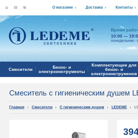
О магазине
Доставка
Контакты
Время рабо
10:00 — 19:
понедельник - 
Комплектующие для
Бензо- и
Смесители
бензо- и
электроинструменты
электроинструменов
Смеситель с гигиеническим душем 
Главная
Смесители
С гигиеническим душем
LEDEME
L
39