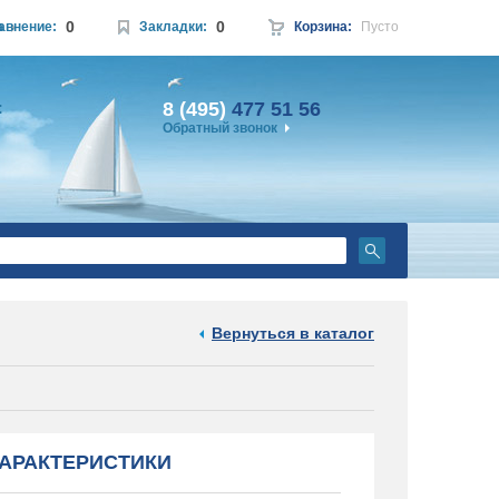
0
0
а
авнение:
Закладки:
Корзина:
Пусто
8 (495)
477 51 56
:
Обратный звонок
Вернуться в каталог
АРАКТЕРИСТИКИ