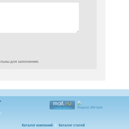
ельны для заполнения.
:
Каталог компаний
|
Каталог статей