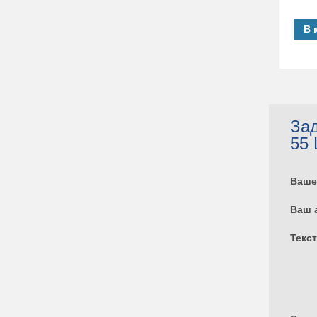
В 
Зад
55 
Ваше
Ваш 
Текс