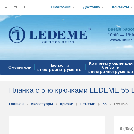
О магазине
Доставка
Контакты
Время рабо
10:00 — 19:
понедельник - 
Комплектующие для
Бензо- и
Смесители
бензо- и
электроинструменты
электроинструменов
Планка с 5-ю крючками LEDEME 55 L
Главная
Аксессуары
Крючки
LEDEME
55
L5516-5
8 (495)