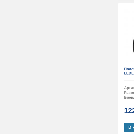
Поло
LEDE
Арти
Разм
Брен
12
В 