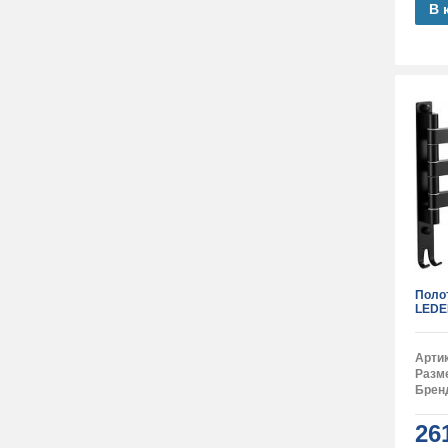
В 
Поло
LEDE
Арти
Разм
Брен
26