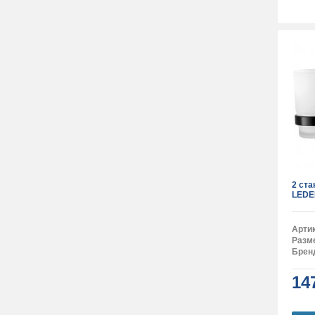
2 ста
LEDE
Арти
Разм
Брен
14