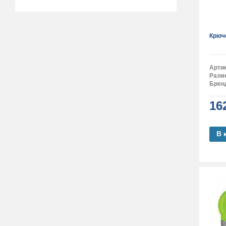
Крюч
Арти
Разм
Брен
16
В 