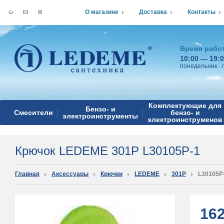
О магазине
Доставка
Контакты
Время рабо
10:00 — 19:
понедельник - 
Комплектующие для
Бензо- и
Смесители
бензо- и
электроинструменты
электроинструменов
Крючок LEDEME 301P L30105P-1
Главная
Аксессуары
Крючки
LEDEME
301P
L30105P
16