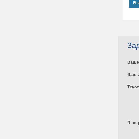
В 
Зад
Ваше
Ваш 
Текс
Я не 