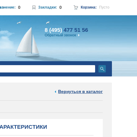
0
0
а
авнение:
Закладки:
Корзина:
Пусто
8 (495)
477 51 56
:
Обратный звонок
Вернуться в каталог
АРАКТЕРИСТИКИ