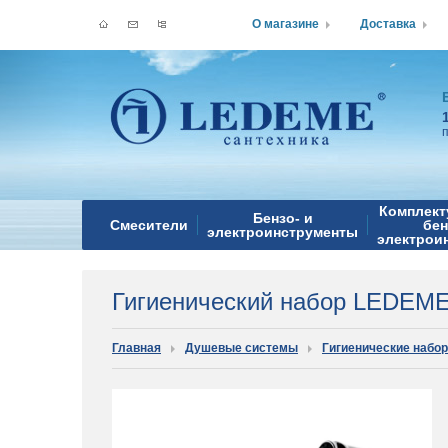
О магазине
Доставка
Комплект
Бензо- и
Смесители
бен
электроинструменты
электрои
Гигиенический набор LEDEME
Главная
Душевые системы
Гигиенические набо