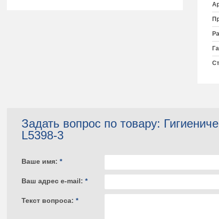
Ар
Пр
Ра
Га
Ст
Задать вопрос по товару: Гигиени
L5398-3
Ваше имя:
*
Ваш адрес e-mail:
*
Текст вопроса:
*