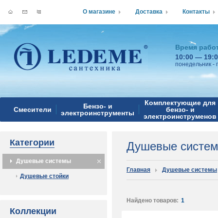
О магазине
Доставка
Контакты
Время рабо
10:00 — 19:
понедельник - 
Комплектующие для
Бензо- и
Смесители
бензо- и
электроинструменты
электроинструменов
Категории
Душевые систе
Душевые системы
Главная
Душевые системы
Душевые стойки
Найдено товаров:
1
Коллекции