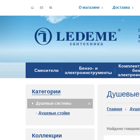
О магазине
Доставка
Комплект
Бензо- и
Смесители
бен
электроинструменты
электрои
Категории
Душевые
Душевые системы
Главная
Душе
Душевые стойки
Найдено товаров
Коллекции