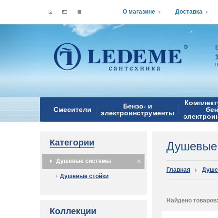
О магазине
Доставка
Комплект
Бензо- и
Смесители
бен
электроинструменты
электрои
Категории
Душевые
Душевые системы
Главная
Душе
Душевые стойки
Найдено товаров
Коллекции