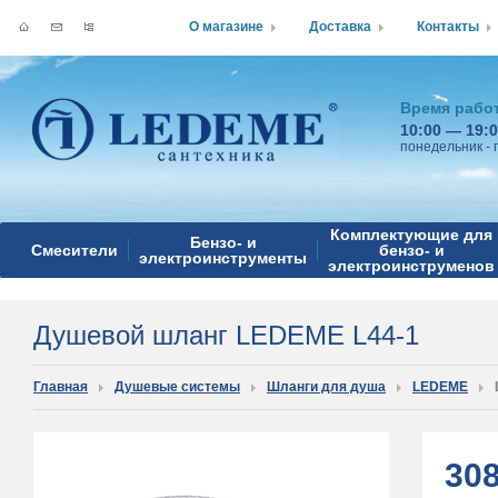
О магазине
Доставка
Контакты
Время рабо
10:00 — 19:
понедельник - 
Комплектующие для
Бензо- и
Смесители
бензо- и
электроинструменты
электроинструменов
Душевой шланг LEDEME L44-1
Главная
Душевые системы
Шланги для душа
LEDEME
30