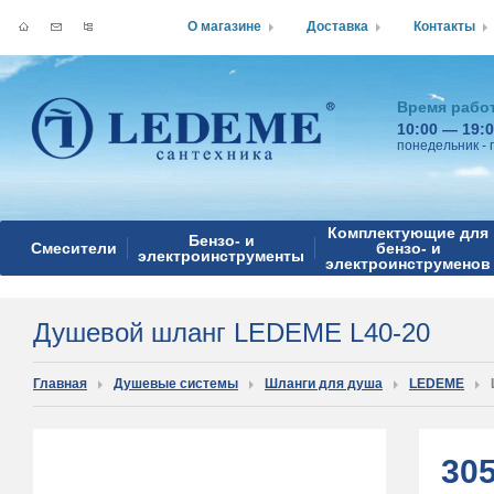
О магазине
Доставка
Контакты
Время рабо
10:00 — 19:
понедельник - 
Комплектующие для
Бензо- и
Смесители
бензо- и
электроинструменты
электроинструменов
Душевой шланг LEDEME L40-20
Главная
Душевые системы
Шланги для душа
LEDEME
30