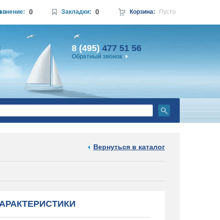
0
0
а
авнение:
Закладки:
Корзина:
Пусто
8 (495)
477 51 56
:
Обратный звонок
Вернуться в каталог
АРАКТЕРИСТИКИ