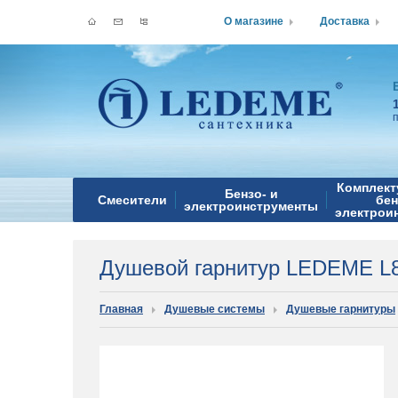
О магазине
Доставка
Комплект
Бензо- и
Смесители
бен
электроинструменты
электрои
Душевой гарнитур LEDEME L
Главная
Душевые системы
Душевые гарнитуры