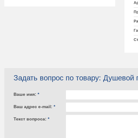
Ар
Пр
Ра
Га
Ст
Задать вопрос по товару: Душевой
Ваше имя:
*
Ваш адрес e-mail:
*
Текст вопроса:
*