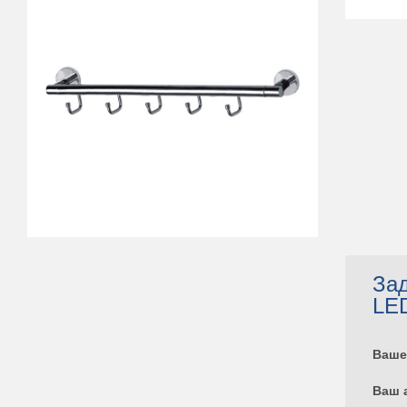
Зад
LE
Ваше
Ваш 