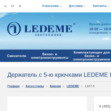
О магазине
Доставка
Контакты
Время рабо
10:00 — 19:
понедельник - 
Комплектующие для
Бензо- и
Смесители
бензо- и
электроинструменты
электроинструменов
Держатель с 5-ю крючками LEDEME 
Главная
Аксессуары
Крючки
LEDEME
L207-5
8 (495)