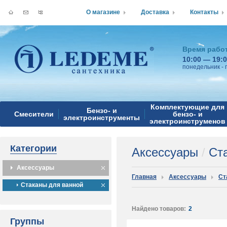
О магазине
Доставка
Контакты
Время рабо
10:00 — 19:
понедельник - 
Комплектующие для
Бензо- и
Смесители
бензо- и
электроинструменты
электроинструменов
Категории
Аксессуары
/
Ста
Аксессуары
Главная
Аксессуары
Ст
Стаканы для ванной
Найдено товаров:
2
Группы