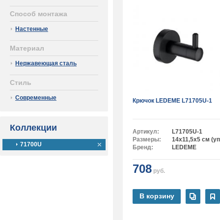
Способ монтажа
Настенные
Материал
Нержавеющая сталь
Стиль
Современные
Крючок LEDEME L71705U-1
Коллекции
Артикул:
L71705U-1
Размеры:
14x11,5x5 см (у
71700U
Бренд:
LEDEME
708
руб.
В корзину