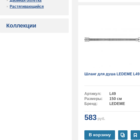
Двойная оплетка
Растягивающийся
Коллекции
Шланг для душа LEDEME L49
Артикул:
L49
Размеры:
150 см
Бренд:
LEDEME
583
руб.
В корзину