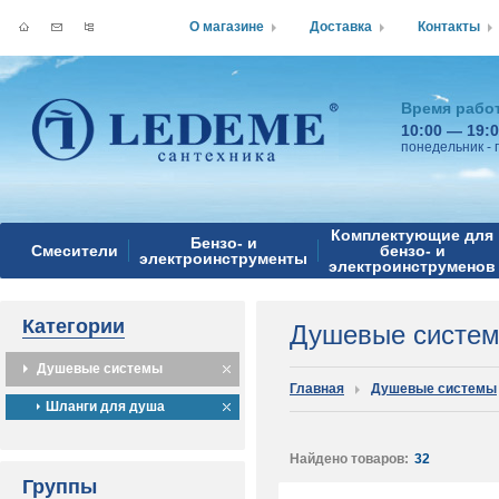
О магазине
Доставка
Контакты
Время рабо
10:00 — 19:
понедельник - 
Комплектующие для
Бензо- и
Смесители
бензо- и
электроинструменты
электроинструменов
Категории
Душевые систе
Душевые системы
Главная
Душевые системы
Шланги для душа
Найдено товаров:
32
Группы